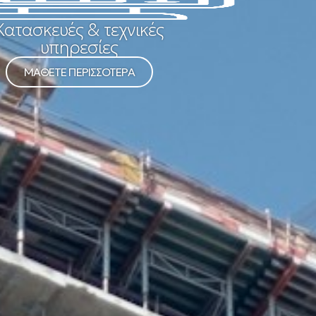
Κατασκευές & τεχνικές
υπηρεσίες
ΜΑΘΕΤΕ ΠΕΡΙΣΣΟΤΕΡΑ