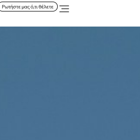
Ρωτήστε μας ό,τι θέλετε